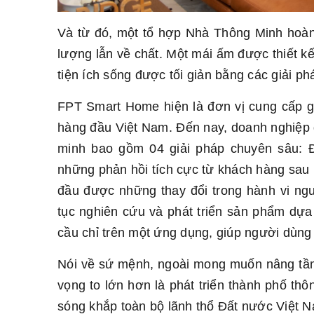
Và từ đó, một tổ hợp Nhà Thông Minh hoàn
lượng lẫn về chất. Một mái ấm được thiết 
tiện ích sống được tối giản bằng các giải p
FPT Smart Home hiện là đơn vị cung cấp gi
hàng đầu Việt Nam. Đến nay, doanh nghiệp 
minh bao gồm 04 giải pháp chuyên sâu: Đ
những phản hồi tích cực từ khách hàng sau 
đầu được những thay đổi trong hành vi ngư
tục nghiên cứu và phát triển sản phẩm dựa 
cầu chỉ trên một ứng dụng, giúp người dùng
Nói về sứ mệnh, ngoài mong muốn nâng tầm
vọng to lớn hơn là phát triển thành phố thô
sóng khắp toàn bộ lãnh thổ Đất nước Việt 