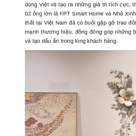
dùng Việt và tạo ra những giá trị tích cực
02 ông lớn là FPT Smart Home và Nhà Xinh -
thất tại Việt Nam đã có buổi gặp gỡ trao đổ
mạnh thương hiệu, đồng đóng góp những b
và tạo dấu ấn trong lòng khách hàng.