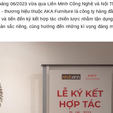
, tháng 06/2023 vừa qua Liên Minh Công Nghệ và Nội T
 thương hiệu thuộc AKA Furniture là công ty hàng đầ
i và tiến đến ký kết hợp tác chiến lược nhằm tận dụng
ản sắc riêng, cùng hướng đến những kì vọng đáng 