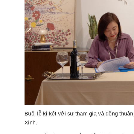
Buổi lễ kí kết với sự tham gia và đồng t
Xinh.