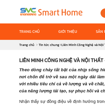
TRANG CHỦ
GIỚI THIỆU
SẢN
Trang chủ
Tin tức chung
Liên Minh Công Nghệ và Nội
LIÊN MINH CÔNG NGHỆ VÀ NỘI THẤT
Theo dòng chảy tất bật của nhịp sống hi
nơi chốn để trở về sau một ngày dài là
với nhiều tiêu chí cả về lượng và về ch
của năng lượng tái tạo, sự phục hồi và c
Nhận thấy sự đồng điệu về định hướng trong