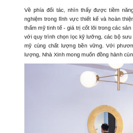
Về phía đối tác, nhìn thấy được tiềm nă
nghiệm trong lĩnh vực thiết kế và hoàn thi
thẩm mỹ tinh tế - giá trị cốt lõi trong các 
với quy trình chọn lọc kỹ lưỡng, các bộ sưu
mỹ cùng chất lượng bền vững. Với phươn
lượng, Nhà Xinh mong muốn đồng hành cùn