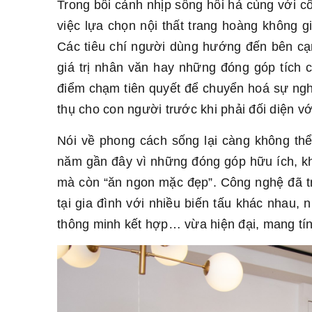
Trong bối cảnh nhịp sống hối hả cùng với c
việc lựa chọn nội thất trang hoàng không g
Các tiêu chí người dùng hướng đến bên cạ
giá trị nhân văn hay những đóng góp tích 
điểm chạm tiên quyết để chuyển hoá sự nghỉ
thụ cho con người trước khi phải đối diện v
Nói về phong cách sống lại càng không th
năm gần đây vì những đóng góp hữu ích, kh
mà còn “ăn ngon mặc đẹp”. Công nghệ đã trở
tại gia đình với nhiều biến tấu khác nhau, n
thông minh kết hợp… vừa hiện đại, mang tính