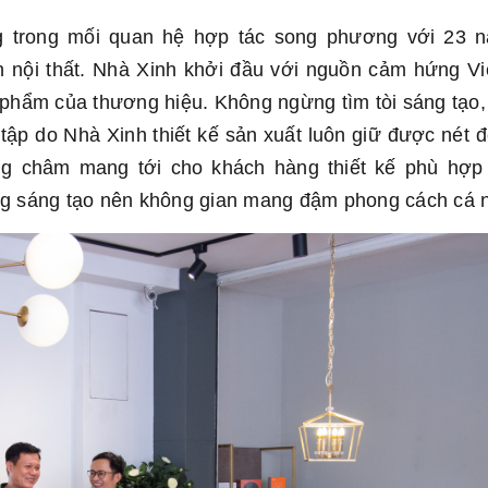
ng trong mối quan hệ hợp tác song phương với 23 
ện nội thất. Nhà Xinh khởi đầu với nguồn cảm hứng Vi
sản phẩm của thương hiệu. Không ngừng tìm tòi sáng tạo
 tập do Nhà Xinh thiết kế sản xuất luôn giữ được nét 
g châm mang tới cho khách hàng thiết kế phù hợp 
g sáng tạo nên không gian mang đậm phong cách cá 