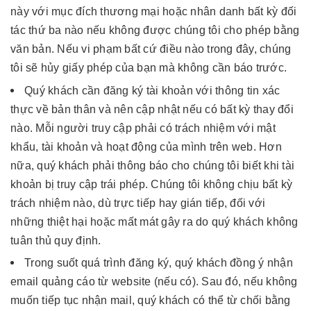
này với mục đích thương mại hoặc nhân danh bất kỳ đối
tác thứ ba nào nếu không được chúng tôi cho phép bằng
văn bản. Nếu vi phạm bất cứ điều nào trong đây, chúng
tôi sẽ hủy giấy phép của bạn mà không cần báo trước.
Quý khách cần đăng ký tài khoản với thông tin xác
thực về bản thân và nên cập nhật nếu có bất kỳ thay đổi
nào. Mỗi người truy cập phải có trách nhiệm với mật
khẩu, tài khoản và hoạt động của mình trên web. Hơn
nữa, quý khách phải thông báo cho chúng tôi biết khi tài
khoản bị truy cập trái phép. Chúng tôi không chịu bất kỳ
trách nhiệm nào, dù trực tiếp hay gián tiếp, đối với
những thiệt hại hoặc mất mát gây ra do quý khách không
tuân thủ quy định.
Trong suốt quá trình đăng ký, quý khách đồng ý nhận
email quảng cáo từ website (nếu có). Sau đó, nếu không
muốn tiếp tục nhận mail, quý khách có thể từ chối bằng