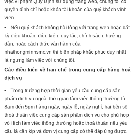
việc vi phạm Quy Định sử dụng trang web, chúng tôi có
quyền đình chỉ hoặc khóa tài khoản của quý khách vĩnh
viễn.
Nếu quý khách không hài lòng với trang web hoặc bất
kỳ điều khoản, điều kiện, quy tắc, chính sách, hướng
dẫn, hoặc cách thức vận hành của
nhathongminhsmc.vn thì biện pháp khắc phục duy nhất
là ngưng làm việc với chúng tôi.
Các điều kiện về hạn chế trong cung cấp hàng hoá
dịch vụ
Trong trường hợp thời gian yêu cầu cung cấp sản
phẩm dịch vụ ngoài thời gian làm việc thông thường từ
8am đến 5pm hàng ngày, ngày lễ, ngày nghỉ, hai bên sẽ
thoả thuận việc cung cấp sản phẩm dịch vụ cho phù hợp
với lịch làm việc thông thường hoặc thoả thuận nếu yêu
cầu là cần kíp và đơn vị cung cấp có thể đáp ứng được.