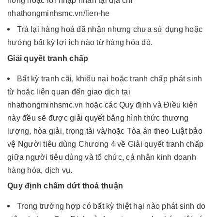
nóng hoặc lời nhập nhắn tại địa chỉ
nhathongminhsmc.vn/lien-he
Trả lại hàng hoá đã nhận nhưng chưa sử dụng hoặc
hưởng bất kỳ lợi ích nào từ hàng hóa đó.
Giải quyết tranh chấp
Bất kỳ tranh cãi, khiếu nại hoặc tranh chấp phát sinh
từ hoặc liên quan đến giao dịch tại
nhathongminhsmc.vn hoặc các Quy định và Điều kiện
này đều sẽ được giải quyết bằng hình thức thương
lượng, hòa giải, trọng tài và/hoặc Tòa án theo Luật bảo
vệ Người tiêu dùng Chương 4 về Giải quyết tranh chấp
giữa người tiêu dùng và tổ chức, cá nhân kinh doanh
hàng hóa, dịch vụ.
Quy định chấm dứt thoả thuận
Trong trường hợp có bất kỳ thiệt hại nào phát sinh do