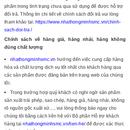
phẩm trong tình trạng chưa qua sử dụng để được hỗ trợ
đổi trả. Thông tin chi tiết về chính sách đổi trả vui lòng
tham khảo tại:
https://www.nhathongminhsmc.vn/chinh-
sach-doi-tra /
Chính sách về hàng giả, hàng nhái, hàng không
đúng chất lượng
nhathongminhsmc.vn
hướng đến việc cung cấp hàng
hóa và chất lượng dịch vụ tốt nhất cho khách hàng qua
các sản phẩm được đăng bán trên trang web của chúng
tôi.
Trong trường hợp quý khách có nghi ngờ sản phẩm
sản xuất trái phép, sao chép, hàng giả, hàng nhái, không
rõ nguồn gốc xuất xứ…, vui lòng thông báo ngay cho
chúng tôi bằng cách liên hệ với Bộ phận Hỗ trợ khách
hàng tại
nhathongminhsmc.vn/lien-he/
để được xác thực