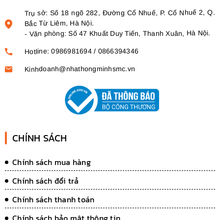
Trụ sở: Số 18 ngõ 282, Đường Cổ Nhuế, P. Cổ Nhuế 2, Q.
Bắc Từ Liêm, Hà Nội.
Văn phòng: Số 47 Khuất Duy Tiến, Thanh Xuân, Hà Nội.
-
Hotline: 0986981694 / 0866394346
Kinhdoanh@nhathongminhsmc.vn
CHÍNH SÁCH
Chính sách mua hàng
Chính sách đổi trả
Chính sách thanh toán
Chính sách bảo mật thông tin