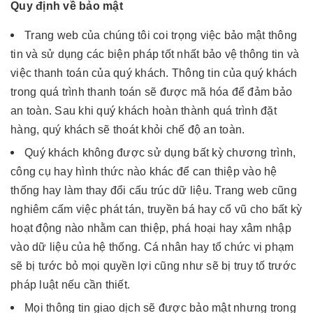
Quy định về bảo mật
Trang web của chúng tôi coi trọng việc bảo mật thông
tin và sử dụng các biện pháp tốt nhất bảo vệ thông tin và
việc thanh toán của quý khách. Thông tin của quý khách
trong quá trình thanh toán sẽ được mã hóa để đảm bảo
an toàn. Sau khi quý khách hoàn thành quá trình đặt
hàng, quý khách sẽ thoát khỏi chế độ an toàn.
Quý khách không được sử dụng bất kỳ chương trình,
công cụ hay hình thức nào khác để can thiệp vào hệ
thống hay làm thay đổi cấu trúc dữ liệu. Trang web cũng
nghiêm cấm việc phát tán, truyền bá hay cổ vũ cho bất kỳ
hoạt động nào nhằm can thiệp, phá hoại hay xâm nhập
vào dữ liệu của hệ thống. Cá nhân hay tổ chức vi phạm
sẽ bị tước bỏ mọi quyền lợi cũng như sẽ bị truy tố trước
pháp luật nếu cần thiết.
Mọi thông tin giao dịch sẽ được bảo mật nhưng trong