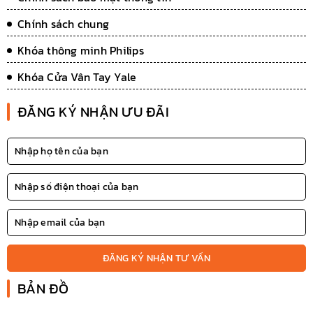
Chính sách chung
Khóa thông minh Philips
Khóa Cửa Vân Tay Yale
ĐĂNG KÝ NHẬN ƯU ĐÃI
ĐĂNG KÝ NHẬN TƯ VẤN
BẢN ĐỒ