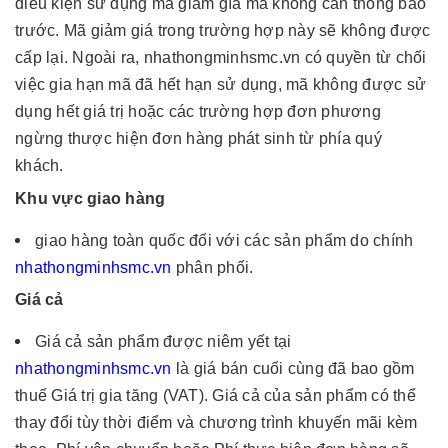
điều kiện sử dụng mã giảm gía mà không cần thông báo
trước. Mã giảm giá trong trường hợp này sẽ không được
cấp lại. Ngoài ra, nhathongminhsmc.vn có quyền từ chối
việc gia hạn mã đã hết hạn sử dụng, mã không được sử
dụng hết giá trị hoặc các trường hợp đơn phương
ngừng thược hiện đơn hàng phát sinh từ phía quý
khách.
Khu vực giao hàng
giao hàng toàn quốc đối với các sản phẩm do chính
nhathongminhsmc.vn
phân phối.
Giá cả
Giá cả sản phẩm được niêm yết tại
nhathongminhsmc.vn
là giá bán cuối cùng đã bao gồm
thuế Giá trị gia tăng (VAT). Giá cả của sản phẩm có thể
thay đổi tùy thời điểm và chương trình khuyến mãi kèm