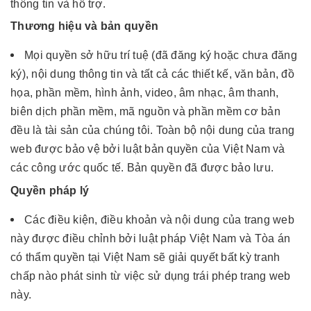
thông tin và hỗ trợ.
Thương hiệu và bản quyền
Mọi quyền sở hữu trí tuệ (đã đăng ký hoặc chưa đăng
ký), nội dung thông tin và tất cả các thiết kế, văn bản, đồ
họa, phần mềm, hình ảnh, video, âm nhạc, âm thanh,
biên dịch phần mềm, mã nguồn và phần mềm cơ bản
đều là tài sản của chúng tôi. Toàn bộ nội dung của trang
web được bảo vệ bởi luật bản quyền của Việt Nam và
các công ước quốc tế. Bản quyền đã được bảo lưu.
Quyền pháp lý
Các điều kiện, điều khoản và nội dung của trang web
này được điều chỉnh bởi luật pháp Việt Nam và Tòa án
có thẩm quyền tại Việt Nam sẽ giải quyết bất kỳ tranh
chấp nào phát sinh từ việc sử dụng trái phép trang web
này.