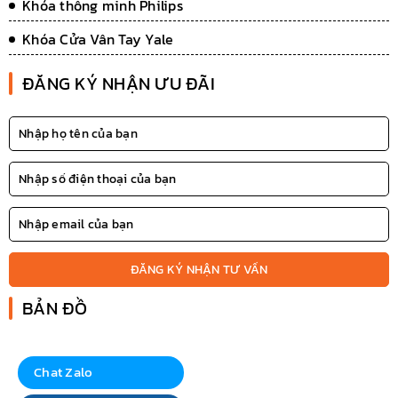
Khóa thông minh Philips
Khóa Cửa Vân Tay Yale
ĐĂNG KÝ NHẬN ƯU ĐÃI
ĐĂNG KÝ NHẬN TƯ VẤN
BẢN ĐỒ
Chat Zalo