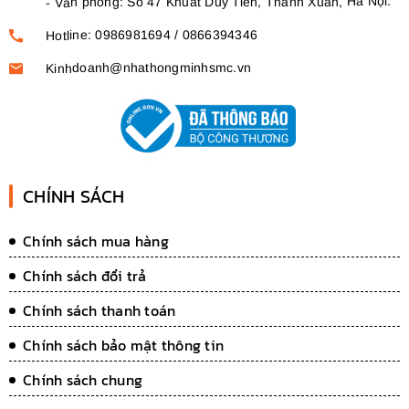
Văn phòng: Số 47 Khuất Duy Tiến, Thanh Xuân, Hà Nội.
-
Hotline: 0986981694 / 0866394346
Kinhdoanh@nhathongminhsmc.vn
CHÍNH SÁCH
Chính sách mua hàng
Chính sách đổi trả
Chính sách thanh toán
Chính sách bảo mật thông tin
Chính sách chung