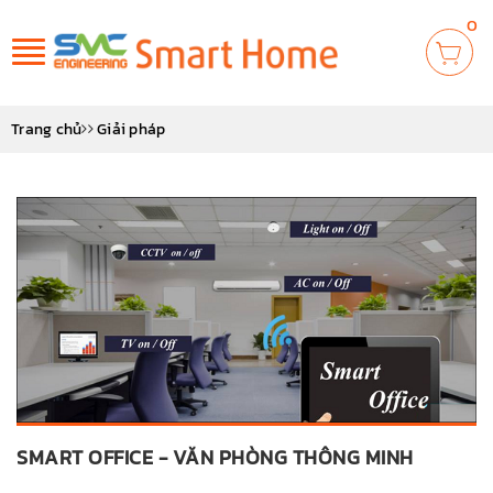
0
Toggle
navigation
Trang chủ
Giải pháp
SMART OFFICE - VĂN PHÒNG THÔNG MINH